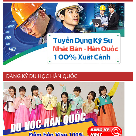
ĐĂNG KÝ DU HỌC HÀN QUỐC