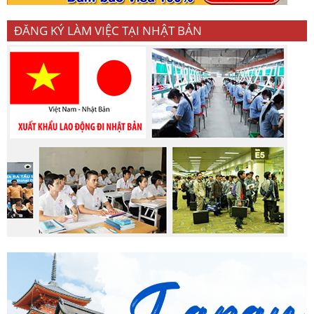
ĐĂNG KÝ LÀM VIỆC TẠI NHẬT BẢN