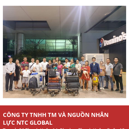
CÔNG TY TNHH TM VÀ NGUỒN NHÂN
LỰC NTC GLOBAL