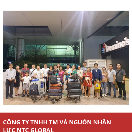
CÔNG TY TNHH TM VÀ NGUỒN NHÂN
LỰC NTC GLOBAL