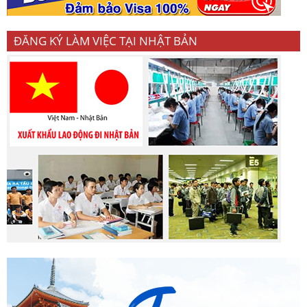
ĐĂNG KÝ LÀM VIỆC TẠI NHẬT BẢN