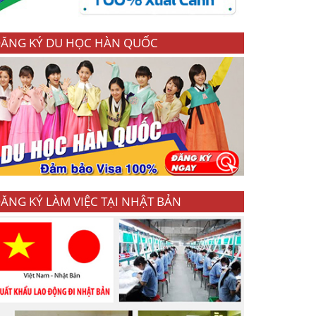
ĂNG KÝ DU HỌC HÀN QUỐC
ĂNG KÝ LÀM VIỆC TẠI NHẬT BẢN