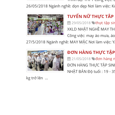
26/05/2018 Ngành nghề: dọn dẹp Nơi làm việc: 
TUYỂN NỮ THỰC TÂP
29/05/2018
thực tập 
XKLD NHẬT NGHỀ MAY THỰC 
Công việc: may áo mưa, áo
27/5/2018 Ngành nghề: MAY MẶC Nơi làm việc: Y
ĐƠN HÀNG THỰC TẬP 
21/05/2018
đơn hàng 
ĐƠN HÀNG THỰC TẬP SIN
NHẬT BẢN Độ tuổi : 19 - 3
kg trở lên ...