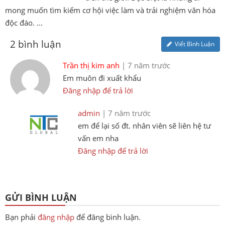
mong muốn tìm kiếm cơ hội việc làm và trải nghiệm văn hóa
độc đáo. ...
2 bình luận
Viết Bình Luận
Trần thị kim anh
| 7 năm trước
Em muôn đi xuất khẩu
Đăng nhập để trả lời
admin
| 7 năm trước
em để lại số đt. nhân viên sẽ liên hệ tư
vấn em nha
Đăng nhập để trả lời
GỬI BÌNH LUẬN
Bạn phải
đăng nhập
để đăng bình luận.