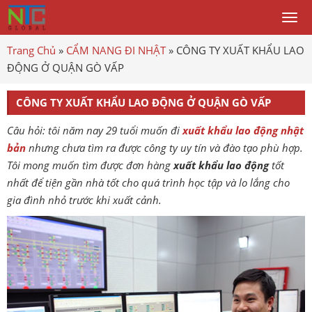
Togg
men
Trang Chủ
»
CẨM NANG ĐI NHẬT
»
CÔNG TY XUẤT KHẨU LAO
ĐỘNG Ở QUẬN GÒ VẤP
CÔNG TY XUẤT KHẨU LAO ĐỘNG Ở QUẬN GÒ VẤP
Câu hỏi: tôi năm nay 29 tuổi muốn đi
xuất khẩu lao động nhật
bản
nhưng chưa tìm ra được công ty uy tín và đào tạo phù hợp.
Tôi mong muốn tìm được đơn hàng
xuất khẩu lao động
tốt
nhất để tiện gần nhà tốt cho quá trình học tập và lo lắng cho
gia đình nhỏ trước khi xuất cảnh.