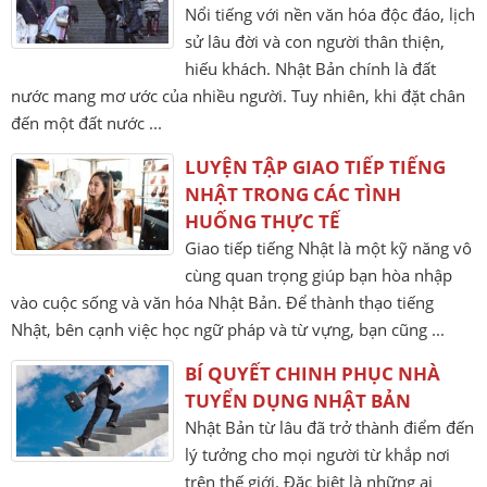
Nổi tiếng với nền văn hóa độc đáo, lịch
sử lâu đời và con người thân thiện,
hiếu khách. Nhật Bản chính là đất
nước mang mơ ước của nhiều người. Tuy nhiên, khi đặt chân
đến một đất nước ...
LUYỆN TẬP GIAO TIẾP TIẾNG
NHẬT TRONG CÁC TÌNH
HUỐNG THỰC TẾ
Giao tiếp tiếng Nhật là một kỹ năng vô
cùng quan trọng giúp bạn hòa nhập
vào cuộc sống và văn hóa Nhật Bản. Để thành thạo tiếng
Nhật, bên cạnh việc học ngữ pháp và từ vựng, bạn cũng ...
BÍ QUYẾT CHINH PHỤC NHÀ
TUYỂN DỤNG NHẬT BẢN
Nhật Bản từ lâu đã trở thành điểm đến
lý tưởng cho mọi người từ khắp nơi
trên thế giới. Đặc biệt là những ai