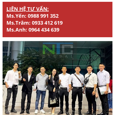
LIÊN HỆ TƯ VẤN:
Ms.Yến:
0988 991 352
Ms.Trâm:
0933 412 619
Ms.Anh:
0964 434 639