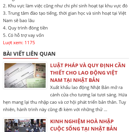
2. Khu vực làm việc cũng như chi phí sinh hoạt tại khu vực đó
3. Trung tâm đào tạo tiếng, thời gian học và sinh hoạt tại Việt
Nam sẽ bao lâu
4. Quy trình đóng tiền
5. Có hỗ trợ vay vốn
Luợt xem: 1175
BÀI VIẾT LIÊN QUAN
LUẬT PHÁP VÀ QUY ĐỊNH CẦN
THIẾT CHO LAO ĐỘNG VIỆT
NAM TẠI NHẬT BẢN
Xuất khẩu lao động Nhật Bản mở ra
cánh cửa cho tương lai tươi sáng. Hứa
hẹn mang lại thu nhập cao và cơ hội phát triển bản thân. Tuy
nhiên, hành trình này cũng đi kèm với những thử ...
KINH NGHIỆM HOÀ NHẬP
CUỘC SỐNG TẠI NHẬT BẢN