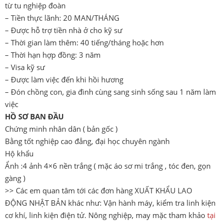
từ tu nghiệp đoàn
– Tiền thực lãnh: 20 MAN/THÁNG
– Được hỗ trợ tiền nhà ở cho kỹ sư
– Thời gian làm thêm: 40 tiếng/tháng hoặc hơn
– Thời hạn hợp đồng: 3 năm
– Visa kỹ sư
– Được làm việc đến khi hồi hương
– Đón chồng con, gia đình cùng sang sinh sống sau 1 năm làm
việc
HỒ SƠ BAN ĐẦU
Chứng minh nhân dân ( bản gốc )
Bằng tốt nghiệp cao đẳng, đại học chuyên ngành
Hộ khẩu
Ẩnh :4 ảnh 4×6 nền trắng ( mặc áo sơ mi trắng , tóc đen, gọn
gàng )
>> Các em quan tâm tới các đơn hàng XUẤT KHẨU LAO
ĐỘNG NHẬT BẢN khác như: Vận hành máy, kiểm tra linh kiện
cơ khí, linh kiện điện tử. Nông nghiệp, may mặc tham khảo
tại