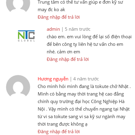
Trung tâm có thể tư vấn giúp e đơn kỹ sư
may đc ko ak
Đăng nhập để trả lời
admin
| 5 năm trước
chào em. em vui lòng để lại số điện thoại
để bên công ty liên hệ tư vấn cho em
nhé. cảm ơn em
Đăng nhập để trả lời
Hương nguyễn
| 4 năm trước
Cho mình hỏi mình đang là tokute chở Nhật .
Mình có bằng may thời trang hệ cao đẳng
chính quy trường đại học Công Nghiệp Hà
Nội . Vậy mình có thể chuyển ngang tại Nhật
từ vi sa tokute sang vi sa kỹ sư ngành may
thời trang được không ạ
Đăng nhập để trả lời