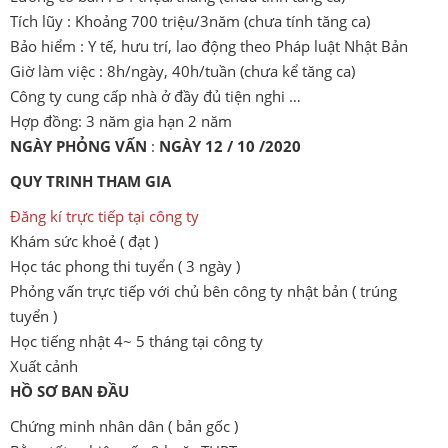
Tích lũy : Khoảng 700 triệu/3năm (chưa tính tăng ca)
Bảo hiểm : Y tế, hưu trí, lao động theo Pháp luật Nhật Bản
Giờ làm việc : 8h/ngày, 40h/tuần (chưa kể tăng ca)
Công ty cung cấp nhà ở đầy đủ tiện nghi …
Hợp đồng: 3 năm gia hạn 2 năm
NGÀY PHỎNG VẤN
:
NGÀY 12 / 10
/2020
QUY TRINH THAM GIA
Đăng kí trực tiếp tại công ty
Khám sức khoẻ ( đạt )
Học tác phong thi tuyển ( 3 ngày )
Phỏng vấn trực tiếp với chủ bên công ty nhật bản ( trúng
tuyển )
Học tiếng nhật 4~ 5 tháng tại công ty
Xuất cảnh
HỒ SƠ BAN ĐẦU
Chứng minh nhân dân ( bản gốc )