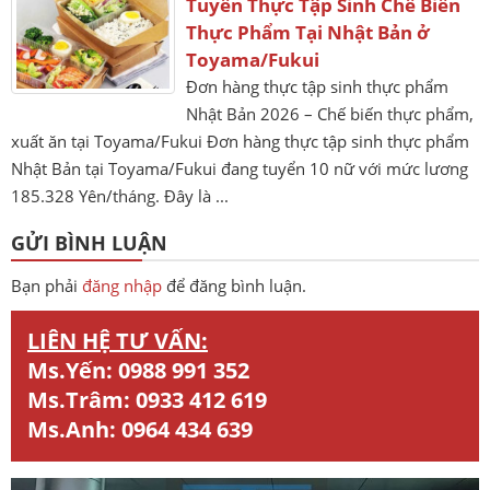
Tuyển Thực Tập Sinh Chế Biến
Thực Phẩm Tại Nhật Bản ở
Toyama/Fukui
Đơn hàng thực tập sinh thực phẩm
Nhật Bản 2026 – Chế biến thực phẩm,
xuất ăn tại Toyama/Fukui Đơn hàng thực tập sinh thực phẩm
Nhật Bản tại Toyama/Fukui đang tuyển 10 nữ với mức lương
185.328 Yên/tháng. Đây là ...
GỬI BÌNH LUẬN
Bạn phải
đăng nhập
để đăng bình luận.
LIÊN HỆ TƯ VẤN:
Ms.Yến:
0988 991 352
Ms.Trâm:
0933 412 619
Ms.Anh:
0964 434 639