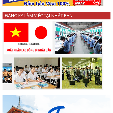
ĐĂNG KÝ LÀM VIỆC TẠI NHẬT BẢN