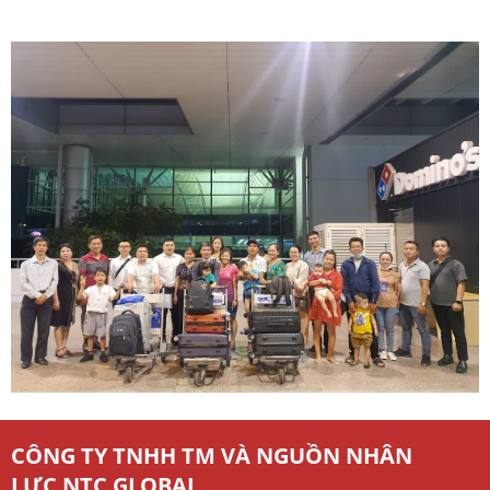
CÔNG TY TNHH TM VÀ NGUỒN NHÂN
LỰC NTC GLOBAL