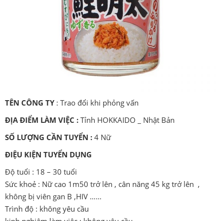
TÊN CÔNG TY
: Trao đổi khi phỏng vấn
ĐỊA ĐIỂM LÀM VIỆC :
Tỉnh HOKKAIDO _ Nhật Bản
SỐ LƯỢNG CẦN TUYỂN :
4 Nữ
ĐIỆU KIỆN TUYỂN DỤNG
Độ tuổi : 18 – 30 tuổi
Sức khoẻ : Nữ cao 1m50 trở lên , cân năng 45 kg trở lên ,
không bị viên gan B ,HIV ……
Trình độ : không yêu cầu