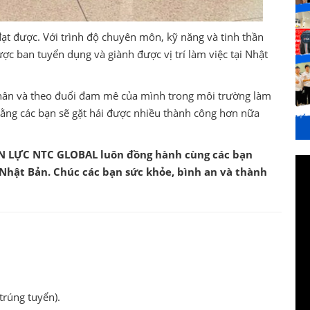
ạt được. Với trình độ chuyên môn, kỹ năng và tinh thần
c ban tuyển dụng và giành được vị trí làm việc tại Nhật
n thân và theo đuổi đam mê của mình trong môi trường làm
 rằng các bạn sẽ gặt hái được nhiều thành công hơn nữa
LỰC NTC GLOBAL luôn đồng hành cùng các bạn
 Nhật Bản. Chúc các bạn sức khỏe, bình an và thành
rúng tuyển).