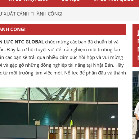
Ư XUẤT CẢNH THÀNH CÔNG!
ÀNH CÔNG!
N LỰC NTC GLOBAL
chúc mừng các bạn đã chuẩn bị và
n. Đây là cơ hội tuyệt vời để trải nghiệm môi trường làm
hẳn các bạn sẽ trải qua nhiều cảm xúc hồi hộp và vui mừng
ới và gặp gỡ những đồng nghiệp tài năng tại Nhật Bản. Hãy
ực từ môi trường làm việc mới. Nổ lực để phấn đấu và thành