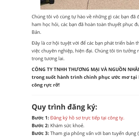
Chúng tôi vô cùng tự hào về những gì các bạn đã đ
ham học hỏi, các bạn đã hoàn toàn thuyết phục đượ
Bản.
Đây là cơ hội tuyệt vời để các bạn phát triển bả
việc chuyên nghiệp, hiện đại. Chúng tôi tin tưởng
trong tương lai.
CÔNG TY TNHH THƯƠNG MẠI VÀ NGUỒN NHÂN 
trong suốt hành trình chinh phục ước mơ tại
công rực rỡ!
Quy trình đăng ký:
Bước 1:
Đăng ký hồ sơ trực tiếp tại công ty.
Bước 2:
Khám sức khoẻ.
Bước 3:
Tham gia phỏng vấn với ban tuyển dụng (t