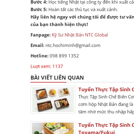
Bước 4:
Học tiếng Nhật tại công ty đến khi xuất c
Bước 5:
Hoàn tất các thủ tục và xuất cảnh.
Hãy liên hệ ngay với chúng tôi để được tư v
của bạn thành hiện thực!
Fanpage:
Kỹ Sư Nhật Bản NTC Global
Email:
ntc.hochiminh@gmail.com
Hotline:
098 899 1352
Luợt xem: 1137
BÀI VIẾT LIÊN QUAN
Tuyển Thực Tập Sinh 
Thực Tập Sinh Chế Biến Cơ
cơm hộp Nhật Bản đang là
tâm nhờ mức thu nhập hấp 
Tuyển Thực Tập Sinh 
Toyama/Fukui