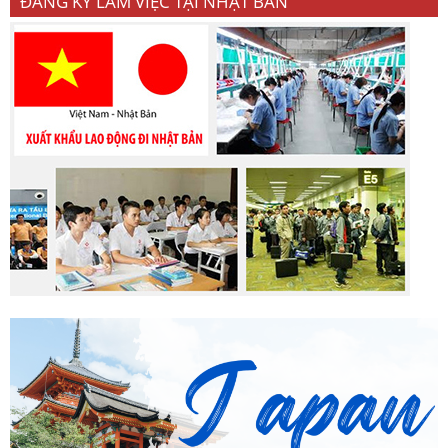
ĐĂNG KÝ LÀM VIỆC TẠI NHẬT BẢN