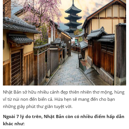
Nhật Bản sở hữu nhiều cảnh đẹp thiên nhiên thơ mộng, hùng
vĩ từ núi non đến biển cả. Hứa hẹn sẽ mang đến cho bạn
những giây phút thư giãn tuyệt vời.
Ngoài 7 lý do trên, Nhật Bản còn có nhiều điểm hấp dẫn
khác như: