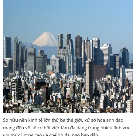
Sở hữu nền kinh tế lớn thứ ba thế giới, xứ sở hoa anh đào
mang đến vô số cơ hội việc làm đa dạng trong nhiều lĩnh vực
với mức lương cao và chế độ đãi ngộ hấp dẫn.