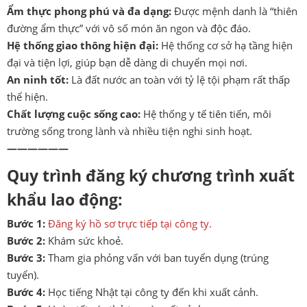
Ẩm thực phong phú và đa dạng:
Được mệnh danh là “thiên
đường ẩm thực” với vô số món ăn ngon và độc đáo.
Hệ thống giao thông hiện đại:
Hệ thống cơ sở hạ tầng hiện
đại và tiện lợi, giúp bạn dễ dàng di chuyển mọi nơi.
An ninh tốt:
Là đất nước an toàn với tỷ lệ tội phạm rất thấp
thể hiện.
Chất lượng cuộc sống cao:
Hệ thống y tế tiên tiến, môi
trường sống trong lành và nhiều tiện nghi sinh hoạt.
——————
Quy trình đăng ký chương trình xuất
khẩu lao động:
Bước 1:
Đăng ký hồ sơ trực tiếp tại công ty.
Bước 2:
Khám sức khoẻ.
Bước 3:
Tham gia phỏng vấn với ban tuyển dụng (trúng
tuyển).
Bước 4:
Học tiếng Nhật tại công ty đến khi xuất cảnh.