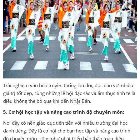
Trải nghiệm văn hóa truyền thống lâu đời, độc đáo với nhiều
giá trị tốt đẹp, cùng những lễ hội đặc sắc và ẩm thực tinh tế là
điều không thể bỏ qua khi đến Nhật Bản.
5. Cơ hội học tập và nâng cao trình độ chuyên môn:
Nơi đây có nền giáo dục tiên tiến với nhiều trường đại học
danh tiếng. Đây là cơ hội cho bạn học tập và nâng cao trình
độ chuyên môn, cũng như phát triển bản thân toàn diện.