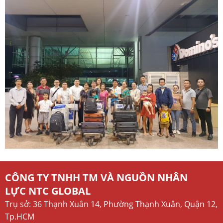
CÔNG TY TNHH TM VÀ NGUỒN NHÂN
LỰC NTC GLOBAL
Trụ sở: 36 Thạnh Xuân 14, Phường Thạnh Xuân, Quận 12,
Tp.HCM