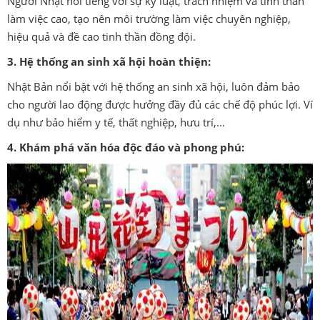
Người Nhật nổi tiếng với sự kỷ luật, trách nhiệm và tinh thần
làm việc cao, tạo nên môi trường làm việc chuyên nghiệp,
hiệu quả và đề cao tinh thần đồng đội.
3. Hệ thống an sinh xã hội hoàn thiện:
Nhật Bản nổi bật với hệ thống an sinh xã hội, luôn đảm bảo
cho người lao động được hưởng đầy đủ các chế độ phúc lợi. Ví
dụ như bảo hiểm y tế, thất nghiệp, hưu trí,…
4. Khám phá văn hóa độc đáo và phong phú: