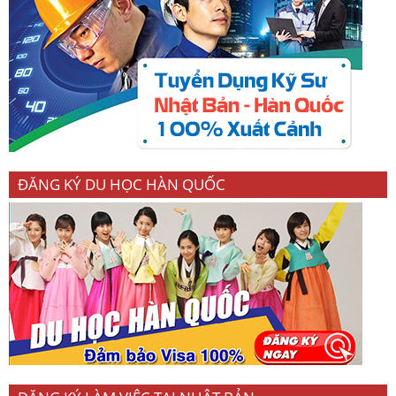
ĐĂNG KÝ DU HỌC HÀN QUỐC