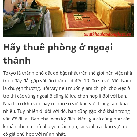
Hãy thuê phòng ở ngoại
thành
Tokyo là thành phố đắt đỏ bậc nhất trên thế giới nên việc nhà
trọ ở đây đắt gấp vài lần thậm chí đến 10 lần so với Việt Nam
là chuyện thường. Bởi vậy nếu muốn giảm chi phí cho việc ở
trọ thì các vùng ngoại ô cũng là lựa chọn hợp lí đối với bạn.
Nhà trọ ở khu vực này rẻ hơn so với khu vực trung tâm khá
nhiều. Tuy nhiên đi đôi với đó, bạn cũng gặp khó khăn trong
vấn đề đi lại. Bạn phải xem kỹ điều kiện, giá cả cũng như các
khoản phí mà chủ nhà yêu cầu nộp, so sánh các khu vực để
có giá phù hợp với mình nhất.