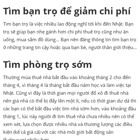
Tìm bạn trọ để giảm chi phí
Tìm bạn trọ là việc nhiều lao động nghĩ tới khi đến Nhật. Bạn
trọ sẽ giúp bạn nhẹ gánh hơn chi phí thuê trọ cũng như ăn
uống, mua sắm đồ dùng… Bạn nên đăng thông tin tìm bạn trọ
ở những trang tin cậy hoặc qua bạn bè, người thân giới thiệu…
Tìm phòng trọ sớm
Thường mùa thuê nhà bắt đầu vào khoảng tháng 2 cho đến
tháng 4, vì tháng 4 là tháng bắt đầu năm học và làm việc tại
Nhật. Cũng vì đây là thời gian mọi người đổ xô đi thuê nhà
nên giá nhà có thể bị đẩy lên một ít, nếu có thời gian dư dả thì
các bạn có thể bắt đầu việc tìm nhà sớm hơn, vào khoảng đầu
tháng 1, lúc này người đi tìm thuê nhà chưa nhiều nên có thể
xem xét, lựa chọn được nhiều nhà và thương lượng các điều
kiện (kể cả giá cả) với các nhà môi giới bất động sản
(fudousan) nhiều hơn.