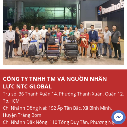
CÔNG TY TNHH TM VÀ NGUỒN NHÂN
LỰC NTC GLOBAL
Trụ sở: 36 Thạnh Xuân 14, Phường Thạnh Xuân, Quận 12,
Tp.HCM
Chi Nhánh Đồng Nai: 152 Ấp Tân Bắc, Xã Bình Minh,
Huyện Trảng Bom
Chi Nhánh Đắk Nông: 110 Tống Duy Tân, Phường Nghĩa