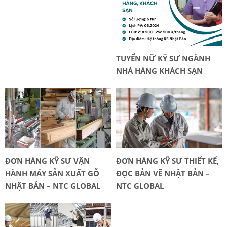
TUYỂN NỮ KỸ SƯ NGÀNH
NHÀ HÀNG KHÁCH SẠN
ĐƠN HÀNG KỸ SƯ VẬN
ĐƠN HÀNG KỸ SƯ THIẾT KẾ,
HÀNH MÁY SẢN XUẤT GỖ
ĐỌC BẢN VẼ NHẬT BẢN –
NHẬT BẢN – NTC GLOBAL
NTC GLOBAL