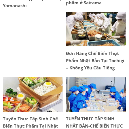
phẩm ở Saitama
Yamanashi
Đơn Hàng Chế Biến Thực
Phẩm Nhật Bản Tại Tochigi
– Không Yêu Cầu Tiếng
Nhật
Tuyển Thực Tập Sinh Chế
TUYỂN THỰC TẬP SINH
Biến Thực Phẩm Tại Nhật
NHẬT BẢN-CHẾ BIẾN THỰC