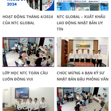
HOẠT ĐỘNG THÁNG 4/2024
NTC GLOBAL – XUẤT KHẨU
CỦA NTC GLOBAL
LAO ĐỘNG NHẬT BẢN UY
TÍN
LỚP HỌC NTC TOÀN CẦU
CHÚC MỪNG 4 BẠN KỸ SƯ
LUÔN ĐÔNG VUI
NHẬT BẢN ĐẬU PHỎNG VẤN